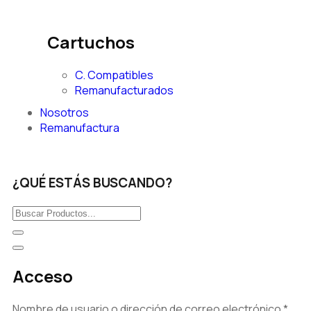
Cartuchos
C. Compatibles
Remanufacturados
Nosotros
Remanufactura
¿QUÉ ESTÁS BUSCANDO?
Acceso
Nombre de usuario o dirección de correo electrónico
*