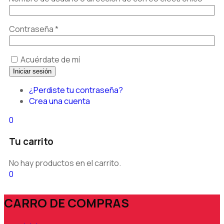
Contraseña
*
Acuérdate de mí
¿Perdiste tu contraseña?
Crea una cuenta
0
Tu carrito
No hay productos en el carrito.
0
CARRO DE COMPRAS