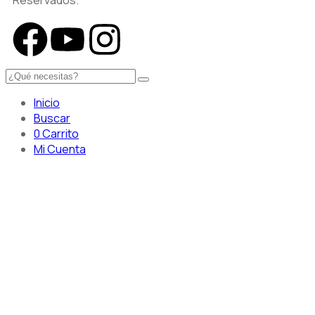
Reservados.
Inicio
Buscar
0
Carrito
Mi Cuenta