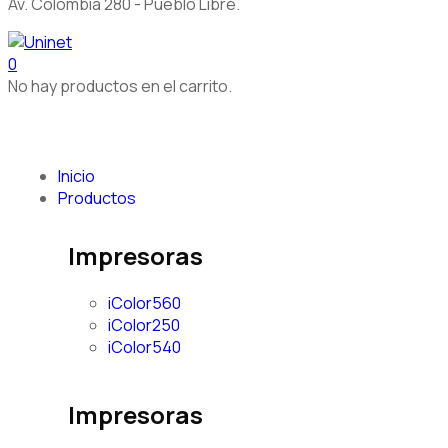
Av. Colombia 280 - Pueblo Libre.
0
No hay productos en el carrito.
Inicio
Productos
Impresoras
iColor560
iColor250
iColor540
Impresoras