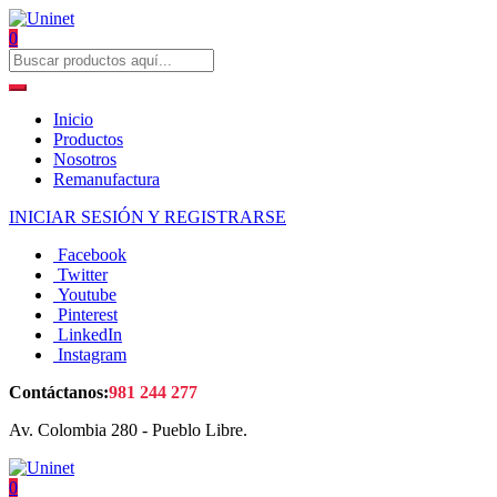
0
Inicio
Productos
Nosotros
Remanufactura
INICIAR SESIÓN Y REGISTRARSE
Facebook
Twitter
Youtube
Pinterest
LinkedIn
Instagram
Contáctanos:
981 244 277
Av. Colombia 280 - Pueblo Libre.
0