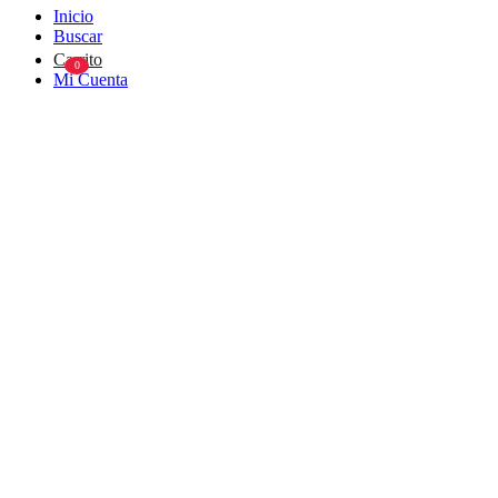
Inicio
Buscar
Carrito
0
Mi Cuenta