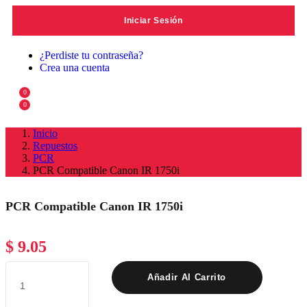
¿Perdiste tu contraseña?
Crea una cuenta
0
0
Inicio
Repuestos
PCR
PCR Compatible Canon IR 1750i
PCR Compatible Canon IR 1750i
$
9.05
Añadir Al Carrito