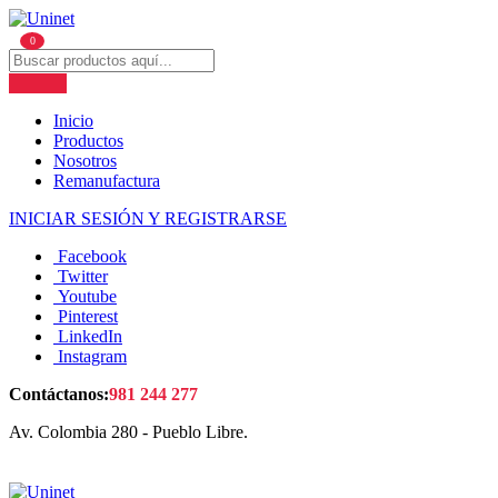
0
Inicio
Productos
Nosotros
Remanufactura
INICIAR SESIÓN Y REGISTRARSE
Facebook
Twitter
Youtube
Pinterest
LinkedIn
Instagram
Contáctanos:
981 244 277
Av. Colombia 280 - Pueblo Libre.