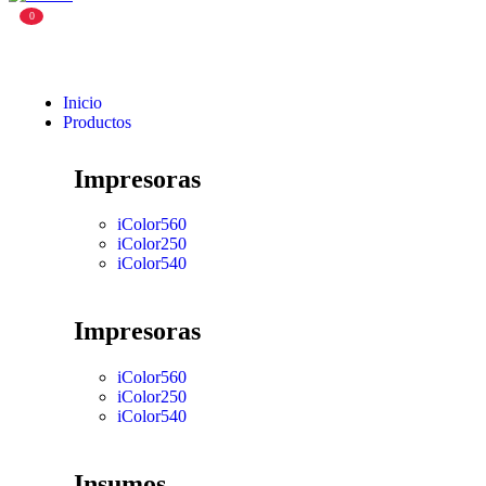
0
Inicio
Productos
Impresoras
iColor560
iColor250
iColor540
Impresoras
iColor560
iColor250
iColor540
Insumos