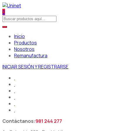
0
Inicio
Productos
Nosotros
Remanufactura
INICIAR SESIÓN Y REGISTRARSE
Contáctanos:
981 244 277