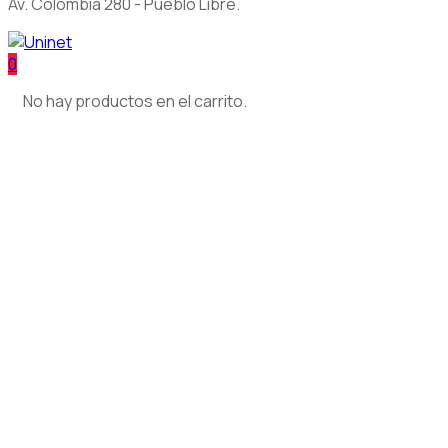
Av. Colombia 280 - Pueblo Libre.
0
No hay productos en el carrito.