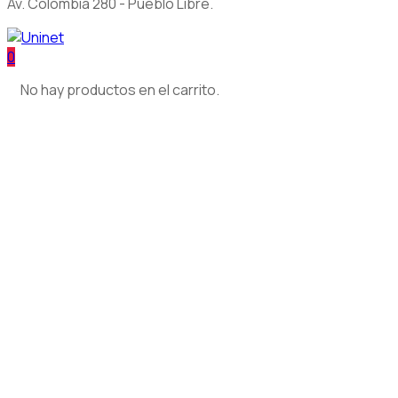
Av. Colombia 280 - Pueblo Libre.
0
No hay productos en el carrito.