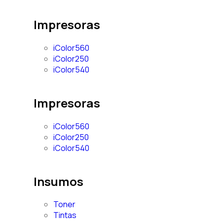
Impresoras
iColor560
iColor250
iColor540
Impresoras
iColor560
iColor250
iColor540
Insumos
Toner
Tintas