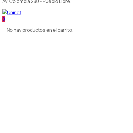
Av. Colombia 280 - Pueblo Libre.
0
No hay productos en el carrito.