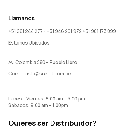
Llamanos
+51 981 244 277 - +51 946 261 972 +51 981 173 899
Estamos Ubicados
Av. Colombia 280 – Pueblo Libre
Correo: info@uninet.com.pe
Lunes – Viernes: 8:00 am – 5:00 pm
Sabados: 9:00 am – 1:00pm
Quieres ser Distribuidor?