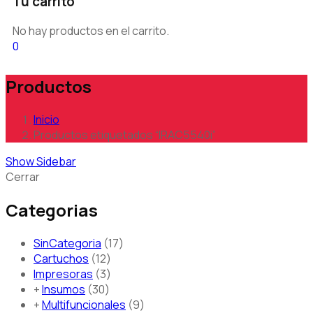
Tu carrito
No hay productos en el carrito.
0
Productos
Inicio
Productos etiquetados “IRAC5540i”
Show Sidebar
Cerrar
Categorias
SinCategoria
17
Cartuchos
12
Impresoras
3
+
Insumos
30
+
Multifuncionales
9