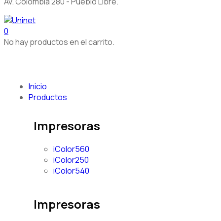
Av. Colombia 280 - Pueblo Libre.
0
No hay productos en el carrito.
Inicio
Productos
Impresoras
iColor560
iColor250
iColor540
Impresoras