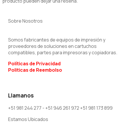
producto pueden dejar una reseña.
Sobre Nosotros
Somos fabricantes de equipos de impresión y
proveedores de soluciones en cartuchos
compatibles, partes para impresoras y copiadoras.
Políticas
de Privacidad
Politicas de Reembolso
Llamanos
+51 981 244 277 - +51 946 261 972 +51 981 173 899
Estamos Ubicados