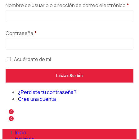
Nombre de usuario o dirección de correo electrónico
*
Contraseña
*
Acuérdate de mí
¿Perdiste tu contraseña?
Crea una cuenta
0
0
Inicio