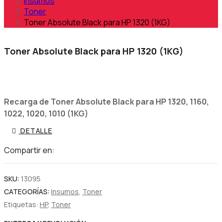
Insumos
Toner
Toner Absolute Black para HP 1320 (1KG)
Toner Absolute Black para HP 1320 (1KG)
Recarga de Toner Absolute Black para HP 1320, 1160,
1022, 1020, 1010 (1KG)
DETALLE
Compartir en:
SKU:
13095
CATEGORÍAS:
Insumos
,
Toner
Etiquetas:
HP
,
Toner